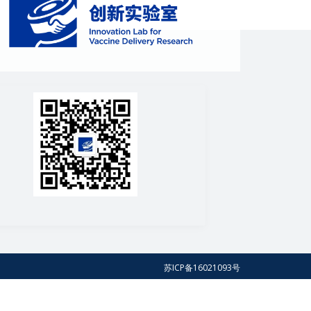
苏ICP备16021093号