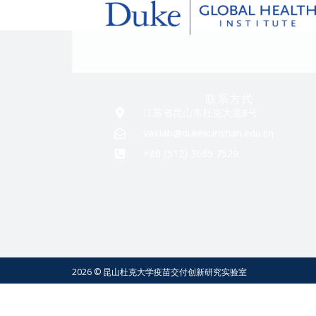
联系方式
江苏省昆山市杜克大道8号
vaxlab@dukekunshan.edu.cn
+86 (512) 3665 7529
2026 © 昆山杜克大学疫苗交付创新研究实验室