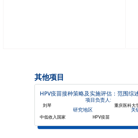
其他项目
HPV疫苗接种策略及实施评估：范围综
项目负责人:
刘琴
重庆医科大
研究地区
关
中低收入国家
HPV疫苗