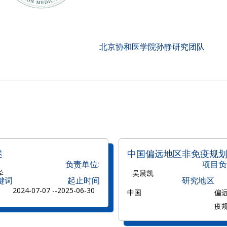
北京协和医学院孙静研究团队
述
中国偏远地区非免疫规
负责单位:
项目负
学
吴晨凯
键词
起止时间
研究地区
2024-07-07 --
2025-06-30
中国
偏
疫