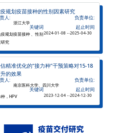
免疫规划疫苗接种的性别因素研究
责人:
负责单位:
浙江大学
关键词
起止时间
2024-01-08 --
2025-04-30
免疫规划疫苗接种 、性别
素研究
精准优化的“接力种”干预策略对15-18
提升的效果
责人:
负责单位:
南京医科大学、四川大学
关键词
起止时间
2023-12-04 --
2024-12-30
种，HPV