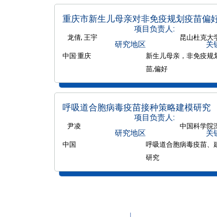
重庆市新生儿母亲对非免疫规划疫苗偏
项目负责人:
龙倩, 王宇
昆山杜克大
研究地区
关
中国·重庆
新生儿母亲，非免疫规
苗,偏好
呼吸道合胞病毒疫苗接种策略建模研究
项目负责人:
尹凌
中国科学院
研究地区
关
中国
呼吸道合胞病毒疫苗、
研究