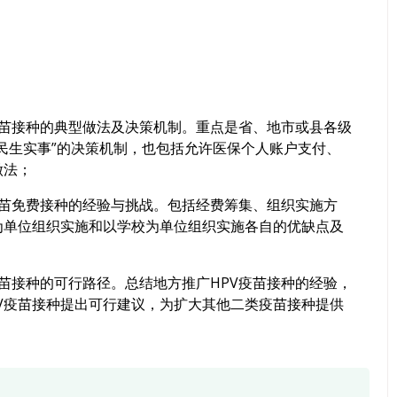
疫苗接种的典型做法及决策机制。重点是省、地市或县各级
”民生实事”的决策机制，也包括允许医保个人账户支付、
做法；
疫苗免费接种的经验与挑战。包括经费筹集、组织实施方
为单位组织实施和以学校为单位组织实施各自的优缺点及
疫苗接种的可行路径。总结地方推广HPV疫苗接种的经验，
V疫苗接种提出可行建议，为扩大其他二类疫苗接种提供