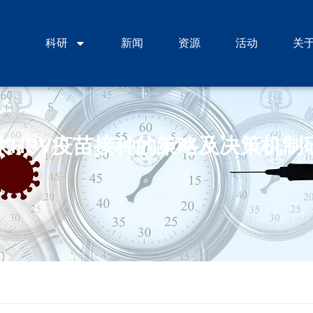
科研
新闻
资源
活动
关
大HPV疫苗接种的策略及决策机制