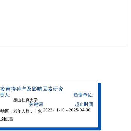
划疫苗接种率及影响因素研究
责人:
负责单位:
昆山杜克大学
关键词
起止时间
2023-11-10 --
2025-04-30
远地区，老年人群，非免
规划疫苗