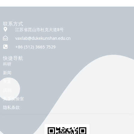
联系方式
江苏省昆山市杜克大道8号
vaxlab@dukekunshan.edu.cn
+86 (512) 3665 7529
快捷导航
科研
新闻
资源
活动
关于实验室
隐私条款