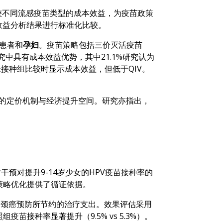
在比较不同流感疫苗类型的成本效益，为疫苗政策
本效益分析结果进行标准化比较。
病患者和
孕妇
。疫苗策略包括三价灭活疫苗
研究中具有成本效益优势，其中21.1%研究认为
与未接种组比较时显示成本效益，但低于QIV。
IV的定价机制与经济提升空间。研究亦指出，
体宣传干预对提升9-14岁少女的HPV疫苗接种率的
策略优化提供了循证依据。
宫颈癌预防所节约的治疗支出。效果评估采用
接种率显著提升（9.5% vs 5.3%）。