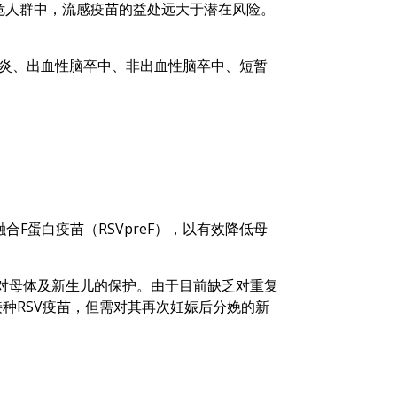
危人群中，流感疫苗的益处远大于潜在风险。
脊髓炎、出血性脑卒中、非出血性脑卒中、短暂
合F蛋白疫苗（RSVpreF），以有效降低母
实现对母体及新生儿的保护。由于目前缺乏对重复
种RSV疫苗，但需对其再次妊娠后分娩的新