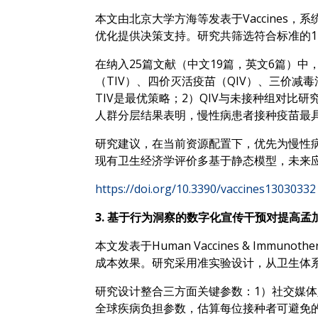
本文由北京大学方海等发表于Vaccines，
优化提供决策支持。研究共筛选符合标准的17
在纳入25篇文献（中文19篇，英文6篇）中
（TIV）、四价灭活疫苗（QIV）、三价减毒
TIV是最优策略；2）QIV与未接种组对比研
人群分层结果表明，慢性病患者接种疫苗最
研究建议，在当前资源配置下，优先为慢性病
现有卫生经济学评价多基于静态模型，未来
https://doi.org/10.3390/vaccines13030332
3.
基于行为洞察的数字化宣传干预对提高孟加
本文发表于Human Vaccines & Imm
成本效果。研究采用准实验设计，从卫生体
研究设计整合三方面关键参数：1）社交媒体
全球疾病负担参数，估算每位接种者可避免的伤残