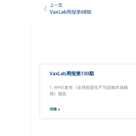
上一页
VaxLab周报第68期
VaxLab周报第100期
1. WHO发布《全球疫苗生产与采购市场格
局》报告
详情 »