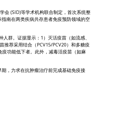
大利糖尿病学会 (SID)等学术机构联合制定，首次系统整
际指南在两类疾病共存患者免疫预防领域的空
种人群。证据显示：1）灭活疫苗（如流感、
采用结合（PCV15/PCV20）和多糖疫
或免疫功能低下者。此外，减毒活疫苗（如麻
早期，力求在抗肿瘤治疗前完成基础免疫接