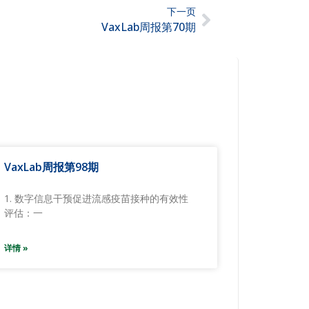
下一页
VaxLab周报第70期
VaxLab周报第98期
1. 数字信息干预促进流感疫苗接种的有效性
评估：一
详情 »