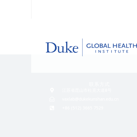
联系方式
江苏省昆山市杜克大道8号
vaxlab@dukekunshan.edu.cn
+86 (512) 3665 7529