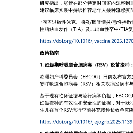
研究指出，尽管在部分特定时间窗内观察到非
建议临床实践中持续推荐老年人接种流感疫
*涵盖过敏性休克、脑炎/脑脊髓炎/急性播
性脑缺血发作（TIA）及非出血性卒中/TIA
https://doi.org/10.1016/j.vaccine.2025.127
政策指南
1. 妊娠期呼吸道合胞病毒（RSV）疫苗接种
欧洲妇产科委员会（EBCOG）日前发布官方立
婴呼吸道合胞病毒（RSV）相关疾病发病率
基于现有临床证据与流行病学负担，EBCOG
妊娠接种的有效性和安全性的证据，对于既往
生儿在首个RSV流行季前补充接种长效单克隆抗
https://doi.org/10.1016/j.ejogrb.2025.113