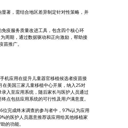
响显著，需结合地区差异制定针对性策略，并
控制中心开发的免疫服务质量改进工具，包含四个核心环
个月为周期，通过数据驱动和正向激励，帮助接
疫苗推广。
手机应用在提升儿童器官移植候选者疫苗接
7月在美国三家儿童移植中心开展，纳入25对
录录入至应用系统，随后家长与医护人员通过
要终点包括应用系统的可行性及用户满意度。
36位完成终末调查的参与者中，97%认为应用
79%的医护人员愿意推荐该应用给其他移植家
帮助的功能。