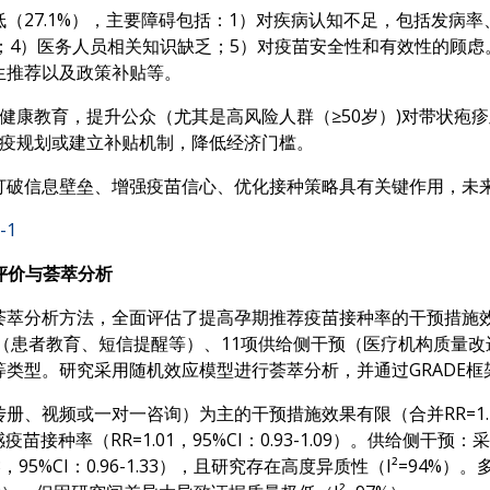
（27.1%），主要障碍包括：1）对疾病认知不足，包括发病
有限；4）医务人员相关知识缺乏；5）对疫苗安全性和有效性的顾
生推荐以及政策补贴等。
健康教育，提升公众（尤其是高风险人群（≥50岁）)对带状疱
免疫规划或建立补贴机制，降低经济门槛。
打破信息壁垒、增强疫苗信心、优化接种策略具有关键作用，未
-1
评价与荟萃分析
评价和荟萃分析方法，全面评估了提高孕期推荐疫苗接种率的干预措施
预（患者教育、短信提醒等）、11项供给侧干预（医疗机构质量
类型。研究采用随机效应模型进行荟萃分析，并通过GRADE框
视频或一对一咨询）为主的干预措施效果有限（合并RR=1.18，95
苗接种率（RR=1.01，95%CI：0.93-1.09）。供给侧干预：
，95%CI：0.96-1.33），且研究存在高度异质性（I²=9