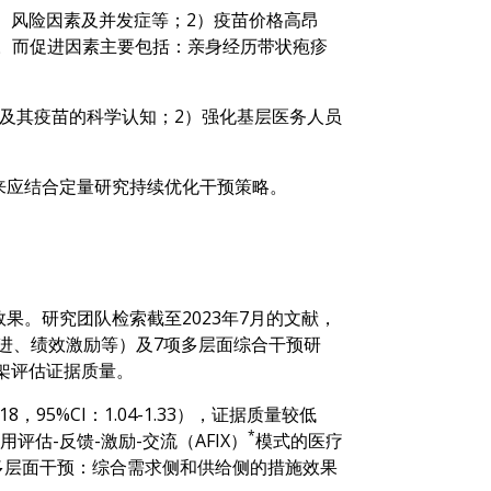
率、风险因素及并发症等；2）疫苗价格高昂
虑。而促进因素主要包括：亲身经历带状疱疹
疹及其疫苗的科学认知；2）强化基层医务人员
来应结合定量研究持续优化干预策略。
效果。研究团队检索截至2023年7月的文献，
改进、绩效激励等）及7项多层面综合干预研
架评估证据质量。
%CI：1.04-1.33），证据质量较低
*
采用评估-反馈-激励-交流（AFIX）
模式的医疗
4%）。多层面干预：综合需求侧和供给侧的措施效果