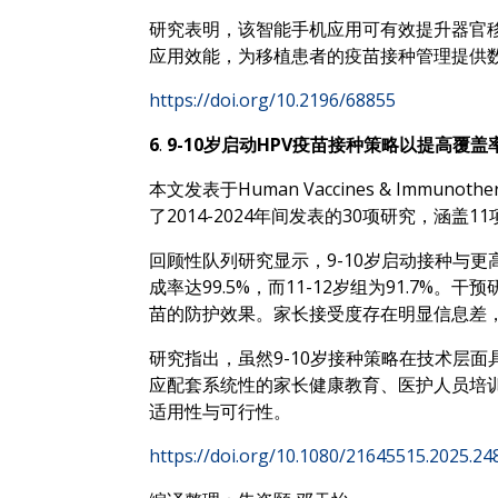
研究表明，该智能手机应用可有效提升器官
应用效能，为移植患者的疫苗接种管理提供
https://doi.org/10.2196/68855
6
.
9-10岁启动HPV疫苗接种策略以提高覆盖率
本文发表于Human Vaccines & Imm
了2014-2024年间发表的30项研究，涵
回顾性队列研究显示，9-10岁启动接种与更
成率达99.5%，而11-12岁组为91.7
苗的防护效果。家长接受度存在明显信息差
研究指出，虽然9-10岁接种策略在技术层
应配套系统性的家长健康教育、医护人员培
适用性与可行性。
https://doi.org/10.1080/21645515.2025.2