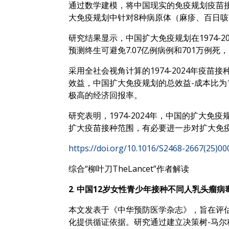
通过数学建模，将中国现实的免疫规划疫苗接
大免疫规划中针对8种病原体（麻疹、百日
研究结果显示，中国扩大免疫规划在1974-2
预测终生可避免7.07亿例病例和701万例
采用全社会视角计算的1974-2024年疫苗
效益，中国扩大免疫规划的总效益-成本比为1
极高的经济回报率。
研究表明，1974-2024年，中国的扩
扩大疫苗接种范围，有必要进一步对扩大免疫
https://doi.org/10.1016/S2468-2667(25)00
综合“柳叶刀TheLancet”作者解读
2
.
中国12岁女性青少年接种不同人乳头瘤病
本文发表于《中华预防医学杂志》，旨在评估
化提供循证依据。研究通过建立决策树-马尔