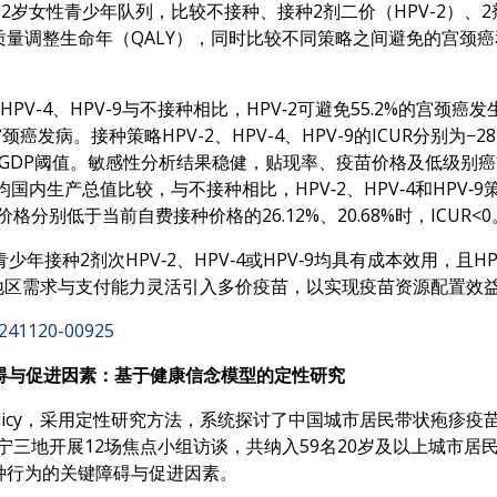
3年12岁女性青少年队列，比较不接种、接种2剂二价（HPV-2）、2
量调整生命年（QALY），同时比较不同策略之间避免的宫颈
V-4、HPV-9与不接种相比，HPV‑2可避免55.2%的宫颈癌发生，
颈癌发病。接种策略HPV-2、HPV-4、HPV-9的ICUR分别为−28,470
3年全国人均GDP阈值。敏感性分析结果稳健，贴现率、疫苗价格及低级
国内生产总值比较，与不接种相比，HPV‑2、HPV‑4和HPV‑9
9疫苗价格分别低于当前自费接种价格的26.12%、20.68%时，ICUR<0
年接种2剂次HPV‑2、HPV‑4或HPV‑9均具有成本效用，且
据地区需求与支付能力灵活引入多价疫苗，以实现疫苗资源配置效
20241120-00925
障碍与促进因素：基于健康信念模型的定性研究
rch and Policy，采用定性研究方法，系统探讨了中国城市居民
宁三地开展12场焦点小组访谈，共纳入59名20岁及以上城市
种行为的关键障碍与促进因素。