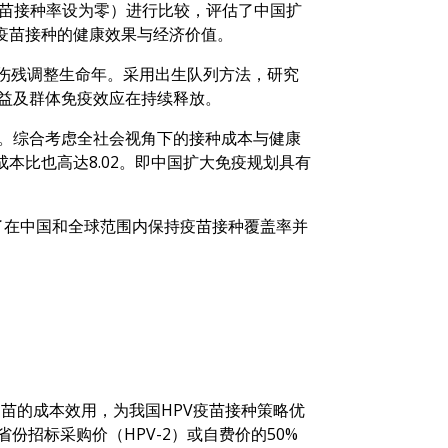
疫苗接种率设为零）进行比较，评估了中国扩
疫苗接种的健康效果与经济价值。
60亿伤残调整生命年。采用出生队列方法，研究
康收益及群体免疫效应在持续释放。
亿美元。综合考虑全社会视角下的接种成本与健康
成本比也高达8.02。即中国扩大免疫规划具有
为了在中国和全球范围内保持疫苗接种覆盖率并
疫苗的成本效用，为我国HPV疫苗接种策略优
招标采购价（HPV-2）或自费价的50%