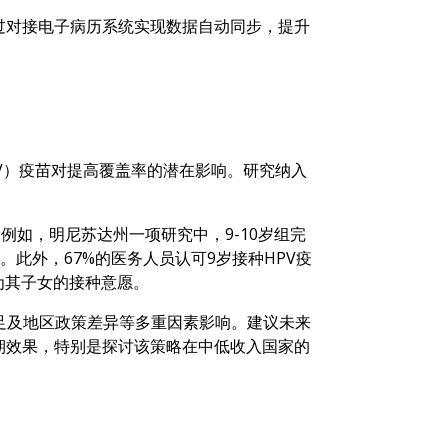
过对接电子病历系统实现数据自动同步，提升
病毒（HPV）疫苗对提高覆盖率的潜在影响。研究纳入
例如，明尼苏达州一项研究中，9-10岁组完
率。此外，67%的医务人员认可9岁接种HPV疫
为其子女的接种意愿。
足及地区政策差异等多重因素影响。建议未来
期效果，特别是探讨该策略在中低收入国家的