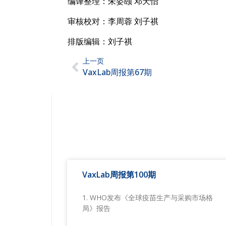
编译整理：朱姿颐 邓天怡
审核校对：李周蓉 刘子祺
排版编辑：刘子祺
上一页
VaxLab周报第67期
VaxLab周报第100期
1. WHO发布《全球疫苗生产与采购市场格
局》报告