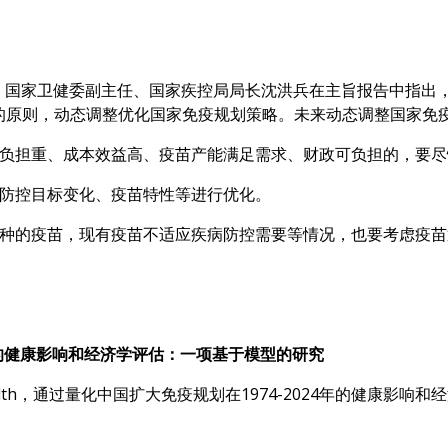
举行，国家卫健委副主任、国家疾控局局长沈洪兵在主旨报告中指
的原则，动态调整优化国家免疫规划策略。未来动态调整国家免
病负担重、成本效益高、疫苗产能满足需求、财政可负担的，要尽
、防控目标变化、疫苗特性等进行优化。
接种的疫苗，现有疫苗不适应疾病防控需要等情况，也要考虑疫
年间的健康影响和经济学评估：一项基于模型的研究
ic Health，通过量化中国扩大免疫规划在1974-2024年的健