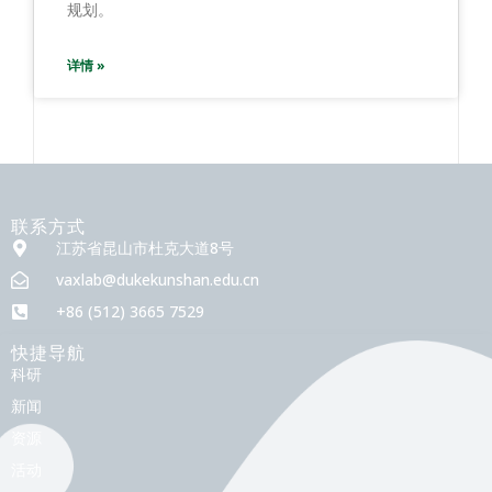
规划。
详情 »
联系方式
江苏省昆山市杜克大道8号
vaxlab@dukekunshan.edu.cn
+86 (512) 3665 7529
快捷导航
科研
新闻
资源
活动