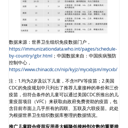
数据来源：世界卫生组织免疫数据门户，
https://immunizationdata.who.int/pages/schedule-
by-country/gbr.html
；中国数据来自：中国疾病预防
控制中心，
https://www.chinacdc.cn/nip/kyjz/mycxbjsm/mycxb/
注：1.均为2岁及以下儿童，不含HPV等疫苗；2.美国
CDC的免疫规划中只列出了推荐儿童接种的单价和三价
疫苗，但符合条件的儿童可以通过美国CDC所推出的儿
童疫苗项目（VFC）来获取由政府免费资助的疫苗，包
含目前市面上几乎所有的四联、五联及六联疫苗。此处
为根据世界卫生组织数据库整理的数据情况。
推广儿童联合疫苗应用是大幅降低接种剂次数的重要措