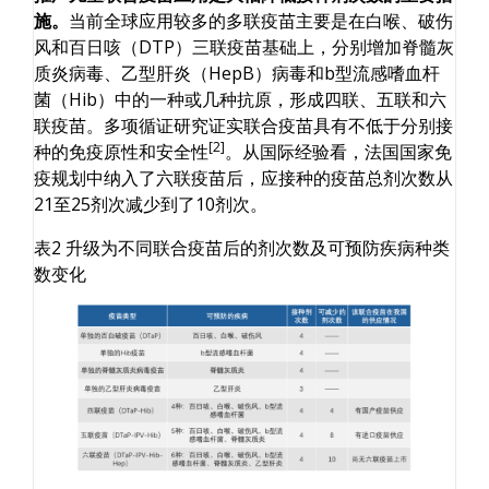
施
。
当前全球应用较多的多联疫苗主要是在白喉、破伤
风和百日咳（DTP）三联疫苗基础上，分别增加脊髓灰
质炎病毒、乙型肝炎（HepB）病毒和b型流感嗜血杆
菌（Hib）中的一种或几种抗原，形成四联、五联和六
联疫苗。多项循证研究证实联合疫苗具有不低于分别接
[2]
种的免疫原性和安全性
。从国际经验看，法国国家免
疫规划中纳入了六联疫苗后，应接种的疫苗总剂次数从
21至25剂次减少到了10剂次。
表2 升级为不同联合疫苗后的剂次数及可预防疾病种类
数变化