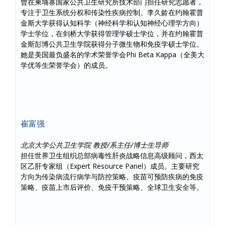
曾在柬埔寨国家公共卫生研究所技术部门担任研究志愿者，
专注于卫生系统分权和传染性疾病控制。李久龄在约翰霍普
金斯大学获得认知科学（神经科学和认知神经心理学方向）
学士学位，在剑桥大学获得管理学硕士学位，并在约翰霍普
金斯彭博公共卫生学院获得分子微生物和免疫学硕士学位。
她是美国最负盛名的学术荣誉学会Phi Beta Kappa（全美大
学优等生荣誉学会）的成员。
崔富强
北京大学公共卫生学院 教授/系主任/博士生导师
担任世界卫生组织总部病毒性肝炎战略信息高级顾问，西太
区乙肝专家组（Expert Resource Panel）成员。主要研究
方向为传染病流行病学与防控策略、疫苗可预防疾病的免疫
策略、疫苗上市后评价、免疫干预策略、全球卫生安全等。