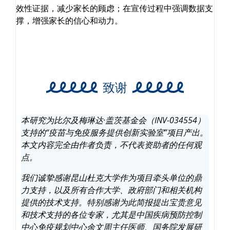
效性证据，减少家长的顾虑；在宣传过程中强调数据支
撑，增强家长的信心和动力。
致谢
本研究为比尔及梅琳达·盖茨基金会（INV-034554）
支持的“疫苗与免疫服务提供创新实验室”项目产出。
本文内容完全由作者负责，不代表资助者的任何观
点。
我们诚挚感谢昆山杜克大学作为项目牵头单位的鼎
力支持，以及所有合作大学、政府部门和相关机构
提供的技术支持。特别感谢为此简报提出宝贵意见
和技术支持的各位专家，尤其是中国疾病预防控制
中心免疫规划中心余文周主任医师、国务院发展研