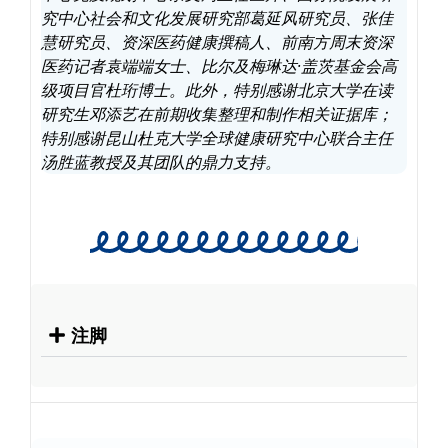
究中心社会和文化发展研究部葛延风研究员、张佳
慧研究员、资深医药健康撰稿人、前南方周末资深
医药记者袁端端女士、比尔及梅琳达·盖茨基金会高
级项目官杜珩博士。此外，特别感谢北京大学在读
研究生邓添艺在前期收集整理和制作相关证据库；
特别感谢昆山杜克大学全球健康研究中心联合主任
汤胜蓝教授及其团队的鼎力支持。
注脚