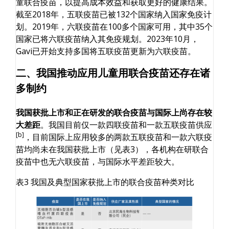
童联合疫苗，以提高成本效益和获取更好的健康结果。
截至2018年，五联疫苗已被132个国家纳入国家免疫计
划。2019年，六联疫苗在100多个国家可用，其中35个
国家已将六联疫苗纳入其免疫规划。2023年10月，
Gavi已开始支持多国将五联疫苗更新为六联疫苗。
二、我国推动应用儿童用联合疫苗还存在诸
多制约
我国获批上市和正在研发的联合疫苗与国际上尚存在较
大差距
。我国目前仅一款四联疫苗和一款五联疫苗供应
[b]
，目前国际上应用较多的两款五联疫苗和一款六联疫
苗均尚未在我国获批上市（见表3），各机构在研联合
疫苗中也无六联疫苗，与国际水平差距较大。
表3 我国及典型国家获批上市的联合疫苗种类对比