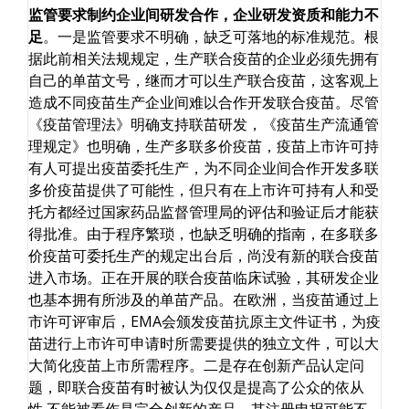
监管要求制约企业间研发合作，企业研发资质和能力不
足
。一是监管要求不明确，缺乏可落地的标准规范。根
据此前相关法规规定，生产联合疫苗的企业必须先拥有
自己的单苗文号，继而才可以生产联合疫苗，这客观上
造成不同疫苗生产企业间难以合作开发联合疫苗。尽管
《疫苗管理法》明确支持联苗研发，《疫苗生产流通管
理规定》也明确，生产多联多价疫苗，疫苗上市许可持
有人可提出疫苗委托生产，为不同企业间合作开发多联
多价疫苗提供了可能性，但只有在上市许可持有人和受
托方都经过国家药品监督管理局的评估和验证后才能获
得批准。由于程序繁琐，也缺乏明确的指南，在多联多
价疫苗可委托生产的规定出台后，尚没有新的联合疫苗
进入市场。正在开展的联合疫苗临床试验，其研发企业
也基本拥有所涉及的单苗产品。在欧洲，当疫苗通过上
市许可评审后，EMA会颁发疫苗抗原主文件证书，为疫
苗进行上市许可申请时所需要提供的独立文件，可以大
大简化疫苗上市所需程序。二是存在创新产品认定问
题，即联合疫苗有时被认为仅仅是提高了公众的依从