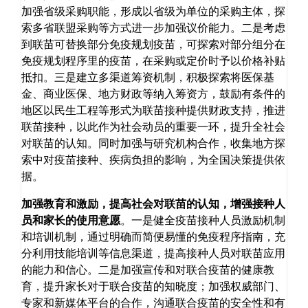
加强省级采购职能，形成以省级为单位的采购主体，探
索多省联盟采购等方式进一步加强议价能力。二是考虑
到联苗可替换部分免疫规划疫苗，可探索对部分组分在
免疫规划程序里的疫苗，在采购或定价时予以价格补贴
抵扣。三是建立多渠道筹资机制，积极探索将医保基
金、商业医保、地方财政等纳入筹资方，鼓励有条件的
地区以民生工程等形式为联苗接种提供财政支持，推进
联苗接种，以此作为社会动员的重要一环，提升全社会
对联苗的认知。同时加强与研究机构合作，收集地方探
索中对疫苗接种、疾病负担的影响，为全国决策提供依
据。
加强教育和激励，提高社会对联苗的认知，增强接种人
员和家长的使用意愿
。一是健全疫苗接种人员激励机制
和培训机制，通过明确而简便易懂的免疫程序指南，充
分利用技能培训等信息渠道，提高接种人员对联苗应用
的能力和信心。二是加强宣传和对联合疫苗的健康教
育，提升家长对于联合疫苗的知晓度；加强权威部门、
专家和新媒体平台的合作，沟通联合疫苗的安全性和有