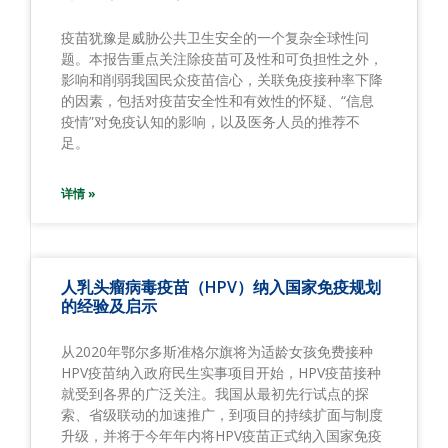
疫苗犹豫是威胁公共卫生安全的一个复杂全球性问
题。本报告重点关注除疫苗可及性和可负担性之外，
影响和削弱我国民众疫苗信心，关联免疫接种率下降
的因素，包括对疫苗安全性和有效性的怀疑、“信息
疫情”对免疫认知的影响，以及医务人员的推荐不
足。
详情 »
人乳头瘤病毒疫苗（HPV）纳入国家免疫规划
的经验及启示
从2020年鄂尔多斯准格尔旗将为适龄女孩免费接种
HPV疫苗纳入政府民生实事项目开始，HPV疫苗接种
就受到各界的广泛关注。我国从最初先行试点的探
索、省级联动的加速推广，到项目的持续扩面与制度
升级，并将于今年年内将HPV疫苗正式纳入国家免疫