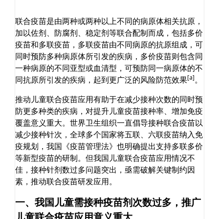
联合疫苗是由两种或两种以上不同的病原体相关抗原，
加以佐剂、防腐剂、稳定剂等联合配制而成，包括多价
疫苗和多联疫苗，多联疫苗由不同病原的抗原组成，可
同时预防多种病原体所引发的疾病，多价疫苗则包含同
一种病原的不同亚型或血清型，可预防同一病原体的不
[a]
同抗原所引发的疾病，起到更广泛的风险防范效果
。
推动儿童联合疫苗应用有助于在减少接种次数的同时预
防更多种类的疾病，对提升儿童疫苗接种率、增加免疫
覆盖意义重大。世界卫生组织一直倡导接种联合疫苗以
减少接种针次，全球多个国家将五联、六联疫苗纳入免
疫规划，我国《疫苗管理法》也明确提出支持多联多价
等新型疫苗的研制。但我国儿童联合疫苗应用情况不
佳，接种针剂数过多问题突出，亟需破解关键制约因
素，推动联合疫苗研发应用。
一、我国儿童需接种疫苗剂次数过多，推广
儿童联合疫苗应用意义重大