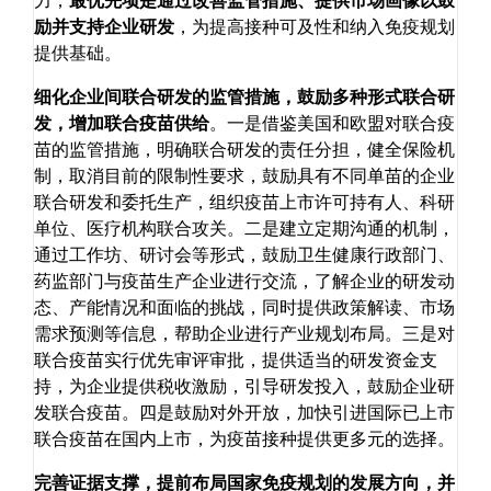
力，
最优先项是通过改善监管措施、提供市场画像以鼓
励并支持企业研发
，为提高接种可及性和纳入免疫规划
提供基础。
细化企业间联合研发的监管措施，鼓励多种形式联合研
发，增加联合疫苗供给
。一是借鉴美国和欧盟对联合疫
苗的监管措施，明确联合研发的责任分担，健全保险机
制，取消目前的限制性要求，鼓励具有不同单苗的企业
联合研发和委托生产，组织疫苗上市许可持有人、科研
单位、医疗机构联合攻关。二是建立定期沟通的机制，
通过工作坊、研讨会等形式，鼓励卫生健康行政部门、
药监部门与疫苗生产企业进行交流，了解企业的研发动
态、产能情况和面临的挑战，同时提供政策解读、市场
需求预测等信息，帮助企业进行产业规划布局。三是对
联合疫苗实行优先审评审批，提供适当的研发资金支
持，为企业提供税收激励，引导研发投入，鼓励企业研
发联合疫苗。四是鼓励对外开放，加快引进国际已上市
联合疫苗在国内上市，为疫苗接种提供更多元的选择。
完善证据支撑，提前布局国家免疫规划的发展方向，并